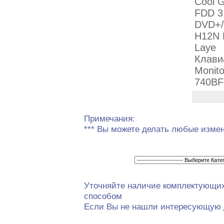
Cool G
FDD 3
DVD+/
H12N 
Laye
Клави
Monit
740BF
Примечания:
*** Вы можете делать любые изме
Уточняйте наличие комплектующи
способом
Если Вы не нашли интересующую 